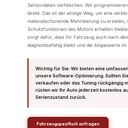
Sensordaten verfälschen. Wir programmieren
direkt. Das ist der einzige Weg, um eine wirkl
materialschonende Mehrleistung zu erzielen, b
Schutzfunktionen des Motors erhalten blei
sorgt dafür, dass Ihr Fahrzeug auch nach dem
diagnostisefähig bleibt und die Abgaswerte im
Wichtig für Sie: Wir bieten eine umfasse
unsere Software-Optimierung. Sollten Si
verkaufen oder das Tuning rückgängig 
rüsten wir Ihr Auto jederzeit kostenlos a
Serienzustand zurück.
Fahrzeugspezifisch anfragen