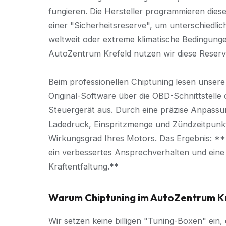
fungieren. Die Hersteller programmieren diese
einer "Sicherheitsreserve", um unterschiedlich
weltweit oder extreme klimatische Bedingung
AutoZentrum Krefeld nutzen wir diese Reserve
Beim professionellen Chiptuning lesen unsere 
Original-Software über die OBD-Schnittstelle 
Steuergerät aus. Durch eine präzise Anpassu
Ladedruck, Einspritzmenge und Zündzeitpunkt
Wirkungsgrad Ihres Motors. Das Ergebnis: **
ein verbessertes Ansprechverhalten und ein
Kraftentfaltung.**
Warum Chiptuning im AutoZentrum K
Wir setzen keine billigen "Tuning-Boxen" ein, d