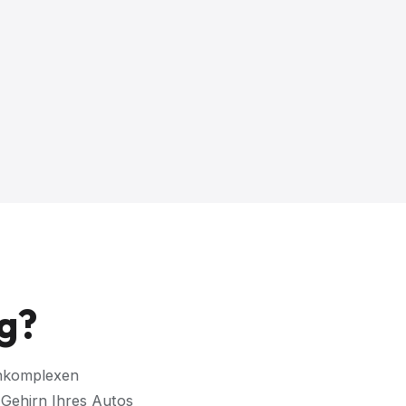
g?
chkomplexen
 Gehirn Ihres Autos