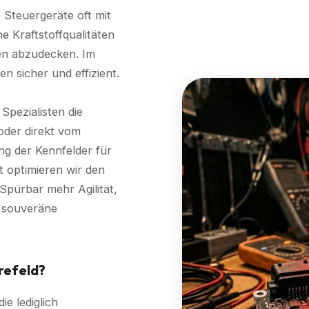
 Steuergeräte oft mit
e Kraftstoffqualitäten
en abzudecken. Im
n sicher und effizient.
Spezialisten die
oder direkt vom
ng der Kennfelder für
 optimieren wir den
Spürbar mehr Agilität,
e souveräne
refeld?
ie lediglich